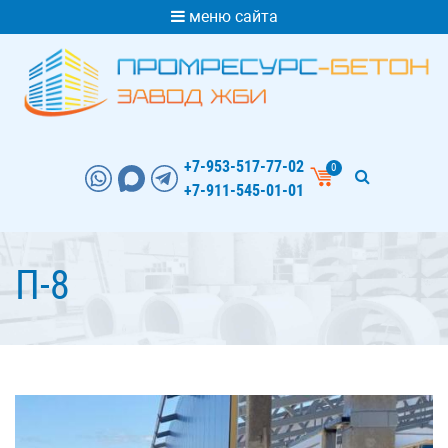
меню сайта
+7-953-517-77-02
0
+7-911-545-01-01
П-8