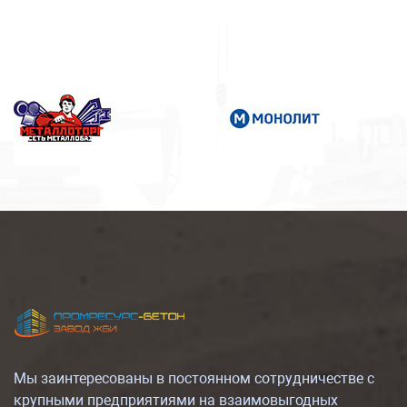
Мы заинтересованы в постоянном сотрудничестве с
крупными предприятиями на взаимовыгодных