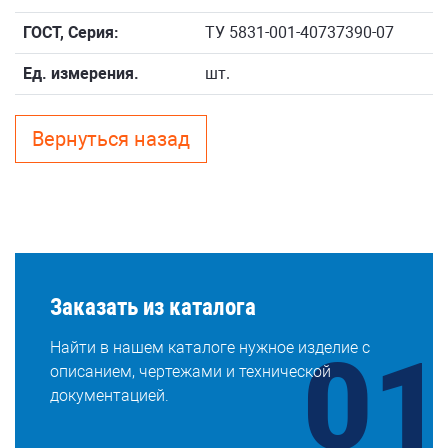
ГОСТ, Серия:
ТУ 5831-001-40737390-07
Ед. измерения.
шт.
Вернуться назад
Заказать из каталога
Найти в нашем каталоге нужное изделие с
описанием, чертежами и технической
документацией.