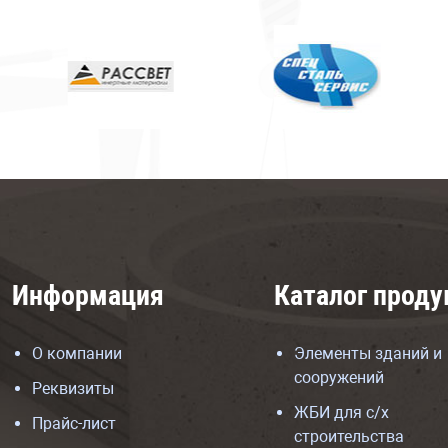
Информация
Каталог проду
О компании
Элементы зданий и
сооружений
Реквизиты
ЖБИ для с/х
Прайс-лист
строительства