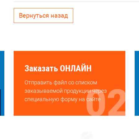
Вернуться назад
Заказать ОНЛАЙН
Отправить файл со списком
заказываемой продукции через
специальную форму на сайте