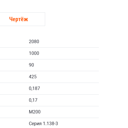
Чертёж
2080
1000
90
425
0,187
0,17
М200
Серия 1.138-3